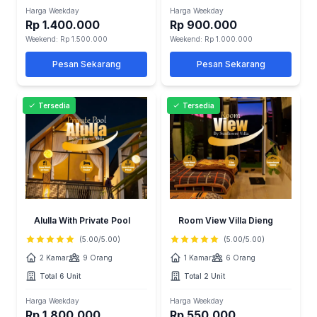
Harga Weekday
Harga Weekday
Rp 1.400.000
Rp 900.000
Weekend: Rp 1.500.000
Weekend: Rp 1.000.000
Pesan Sekarang
Pesan Sekarang
Tersedia
Tersedia
Alulla With Private Pool
Room View Villa Dieng
(5.00/5.00)
(5.00/5.00)
2 Kamar
9 Orang
1 Kamar
6 Orang
Total 6 Unit
Total 2 Unit
Harga Weekday
Harga Weekday
Rp 1.800.000
Rp 550.000