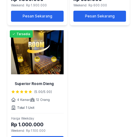
Weekend: Rp 1.900.000
Weekend: Rp 600.000
Pesan Sekarang
Pesan Sekarang
Tersedia
Superior Room Dieng
(5.00/5.00)
4 Kamar
12 Orang
Total 1 Unit
Harga Weekday
Rp 1.000.000
Weekend: Rp 1.100.000