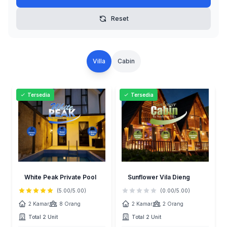
Reset
Villa
Cabin
Tersedia
Tersedia
White Peak Private Pool
Sunflower Vila Dieng
(5.00/5.00)
(0.00/5.00)
2 Kamar
8 Orang
2 Kamar
2 Orang
Total 2 Unit
Total 2 Unit